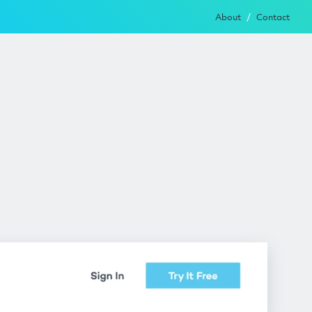
About
Contact