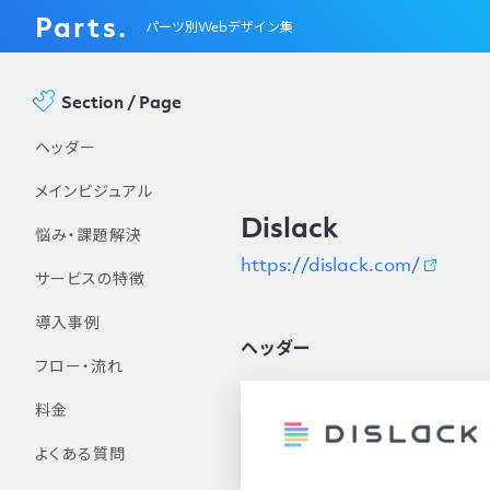
Parts.
パーツ別Webデザイン集
Section / Page
ヘッダー
メインビジュアル
Dislack
悩み・課題解決
https://dislack.com/
サービスの特徴
導入事例
ヘッダー
フロー・流れ
料金
よくある質問