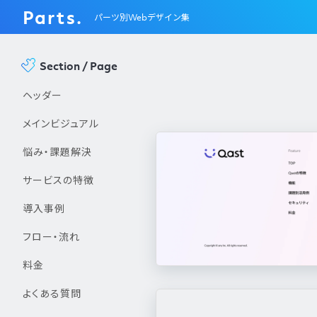
Parts.
パーツ別Webデザイン集
Section / Page
ヘッダー
メインビジュアル
悩み・課題解決
サービスの特徴
導入事例
フロー・流れ
料金
よくある質問