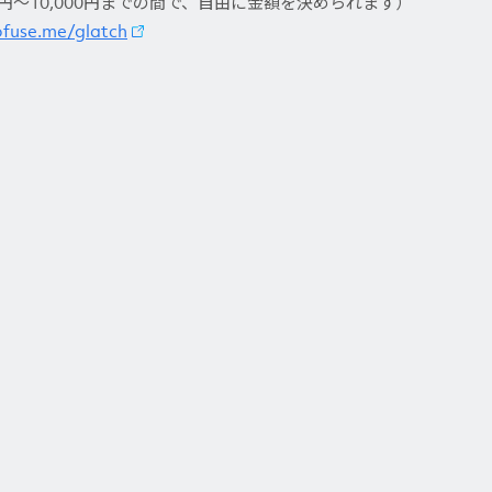
0円～10,000円までの間で、自由に金額を決められます）
ofuse.me/glatch