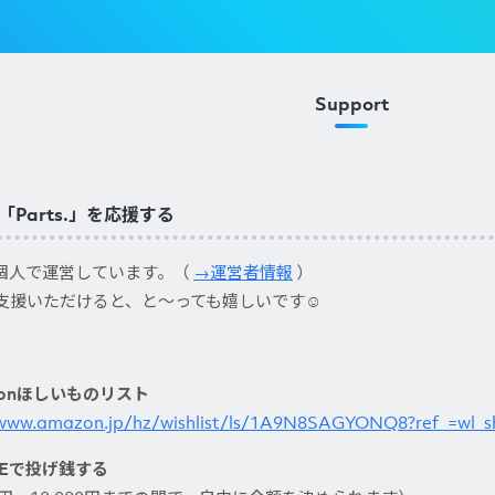
Support
Parts.」を応援する
.は個人で運営しています。（
→運営者情報
）
支援いただけると、と〜っても嬉しいです☺︎
zonほしいものリスト
/www.amazon.jp/hz/wishlist/ls/1A9N8SAGYONQ8?ref_=wl_s
SEで投げ銭する