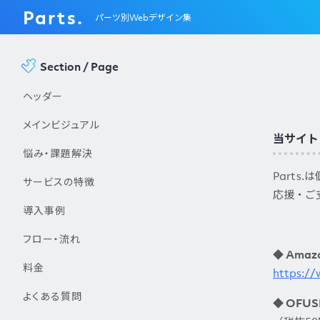
Parts.
パーツ別Webデザイン集
Section / Page
ヘッダー
メインビジュアル
当サイト「
悩み・課題解決
Parts
サービスの特徴
応援・ご
導入事例
フロー・流れ
◆ Ama
料金
https:/
よくある質問
◆ OFU