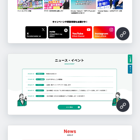
オフィスステーション
Diggle（ディグル）
ビザスク
しごとの窓口+
https://www.officestation.jp/
Liny（リニー）
【公式】ごま油のかどや製油
https://diggle.jp/
株式会社アレグロマジック
クレライフ
mcframe X
スゴスギ
https://visasq.co.jp/
ノーベル製菓株式会社
Otolio
https://shigoto-madoguchi.com/
セゾン投信
TANOMU
Qast
https://line-sm.com/
mafin（マフィン）
https://www.kadoya.com/
株式会社ケーズホールディングス
OKI
株式会社マインズ
https://all.jp/
https://kurelife.jp/
このサイトのパーツ一覧へ
https://mcx.mcframe.com/
Avatar Maker
https://sugosugi.jp/
https://www.nobel.co.jp/
https://www.smartshoki.com/
https://www.saison-am.co.jp/
このサイトのパーツ一覧へ
https://lp.tano.mu/
https://qast.jp/
https://mafin.gift/
このサイトのパーツ一覧へ
このサイトのパーツ一覧へ
https://www.ksdenki.co.jp/
https://www.oki.com/global/ja/
https://mines-group.co.jp/
https://avatarmaker.vket.com/
このサイトのパーツ一覧へ
このサイトのパーツ一覧へ
このサイトのパーツ一覧へ
このサイトのパーツ一覧へ
このサイトのパーツ一覧へ
このサイトのパーツ一覧へ
このサイトのパーツ一覧へ
このサイトのパーツ一覧へ
このサイトのパーツ一覧へ
このサイトのパーツ一覧へ
このサイトのパーツ一覧へ
このサイトのパーツ一覧へ
このサイトのパーツ一覧へ
このサイトのパーツ一覧へ
このサイトのパーツ一覧へ
このサイトのパーツ一覧へ