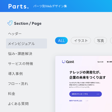
Parts.
パーツ別Webデザイン集
Section / Page
ヘッダー
ALL
イラスト
写真
メインビジュアル
悩み・課題解決
サービスの特徴
導入事例
フロー・流れ
料金
よくある質問