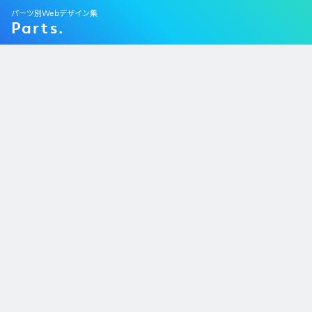
パーツ別Webデザイン集
Parts.