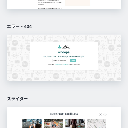
エラー・404
スライダー