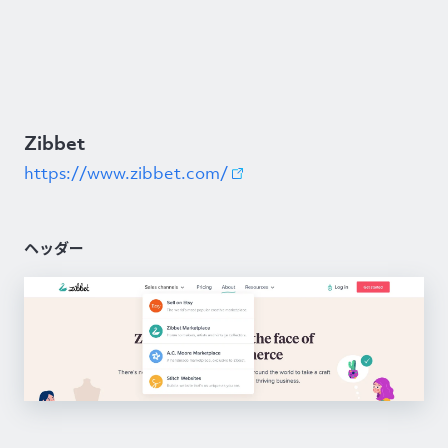
Zibbet
https://www.zibbet.com/
ヘッダー