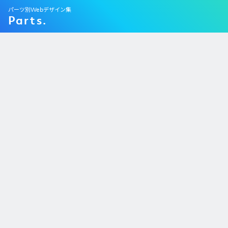
パーツ別Webデザイン集
Parts.