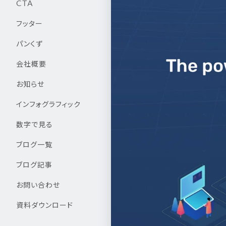
CTA
フッター
パンくず
会社概要
お知らせ
インフォグラフィック
数字で見る
ブログ一覧
ブログ記事
お問い合わせ
資料ダウンロード