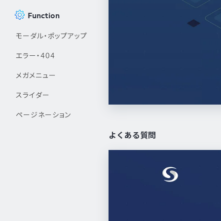
Function
モーダル・ポップアップ
エラー・404
メガメニュー
スライダー
ページネーション
よくある質問