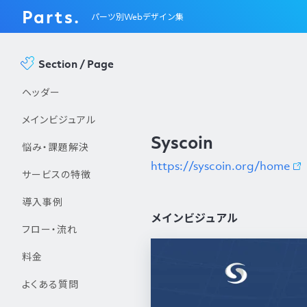
Parts.
パーツ別Webデザイン集
Section / Page
ヘッダー
メインビジュアル
Syscoin
悩み・課題解決
https://syscoin.org/home
サービスの特徴
導入事例
メインビジュアル
フロー・流れ
料金
よくある質問