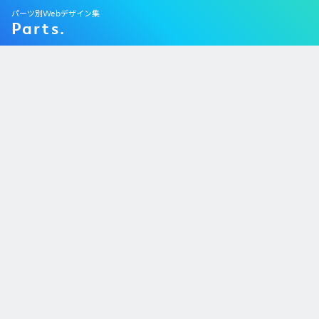
パーツ別Webデザイン集
Parts.