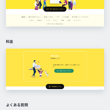
料金
よくある質問