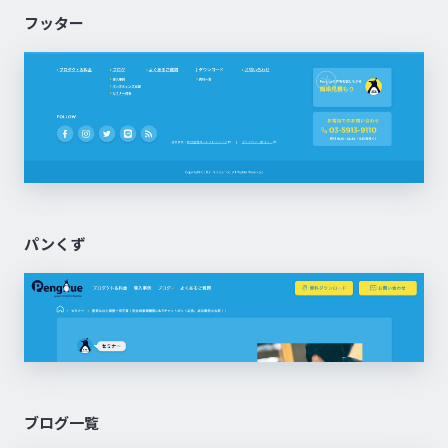
フッター
パンくず
ブログ一覧