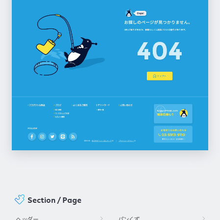
Section / Page
ヘッダー
パンくず