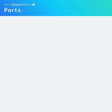
パーツ別Webデザイン集
Parts.