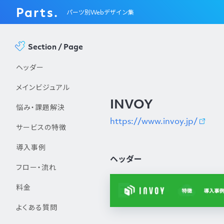
Parts.
パーツ別Webデザイン集
Section / Page
ヘッダー
メインビジュアル
INVOY
悩み・課題解決
https://www.invoy.jp/
サービスの特徴
導入事例
ヘッダー
フロー・流れ
料金
よくある質問