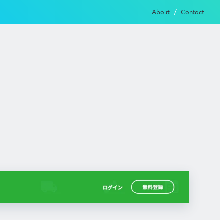
About
Contact