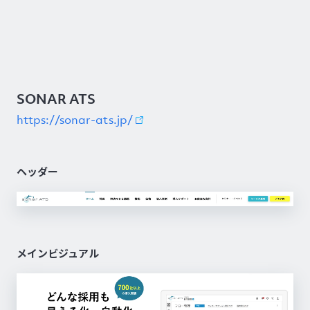
SONAR ATS
https://sonar-ats.jp/
ヘッダー
メインビジュアル