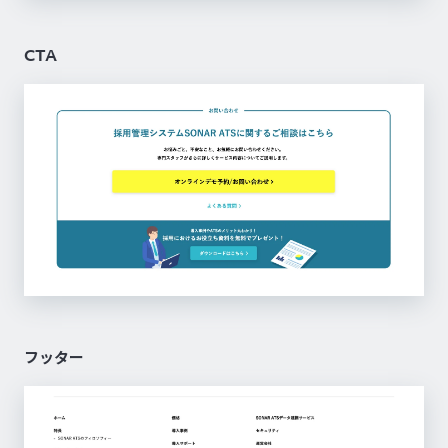
CTA
フッター