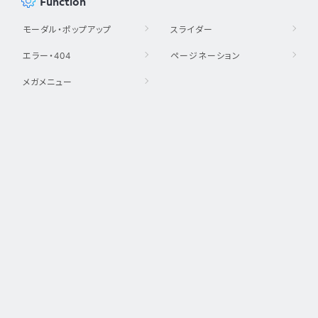
Function
モーダル・ポップアップ
スライダー
エラー・404
ページネーション
メガメニュー