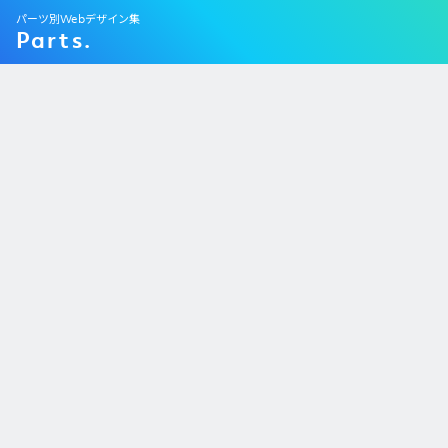
パーツ別Webデザイン集
Parts.