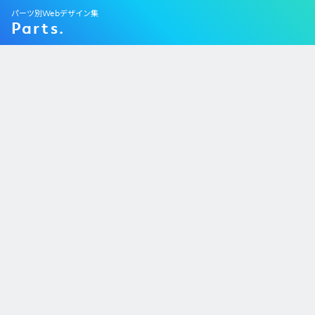
パーツ別Webデザイン集
Parts.