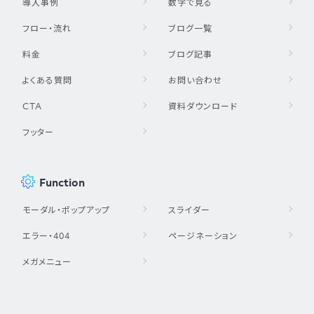
導入事例
数字で見る
フロー・流れ
ブログ一覧
料金
ブログ記事
よくある質問
お問い合わせ
CTA
資料ダウンロード
フッター
Function
モーダル・ポップアップ
スライダー
エラー・404
ページネーション
メガメニュー