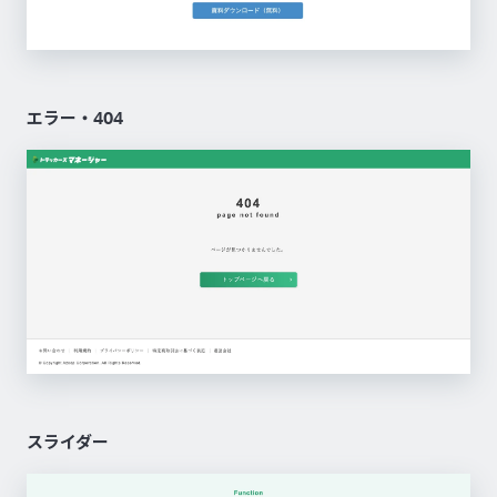
エラー・404
スライダー