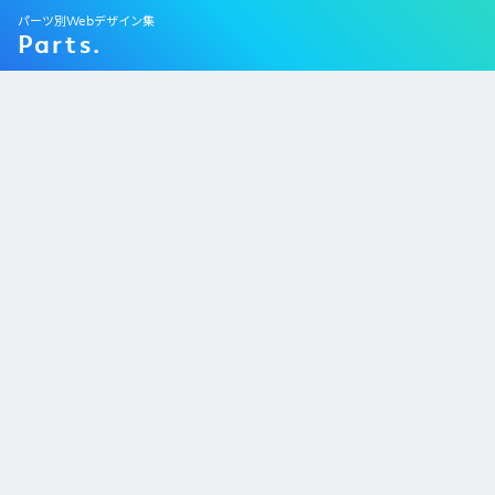
パーツ別Webデザイン集
Parts.