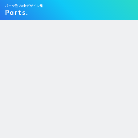
パーツ別Webデザイン集
Parts.