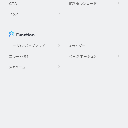
CTA
資料ダウンロード
フッター
Function
モーダル・ポップアップ
スライダー
エラー・404
ページネーション
メガメニュー