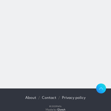
About
Contact
Privacy policy
© 2020Parts.
Made by
Glatch