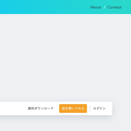
About
Contact