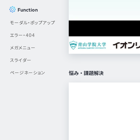
Function
モーダル・ポップアップ
エラー・404
メガメニュー
スライダー
ページネーション
悩み・課題解決