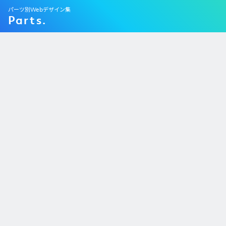
パーツ別Webデザイン集
Parts.