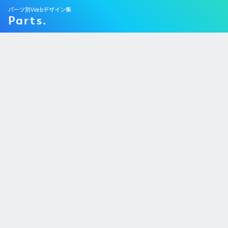
パーツ別Webデザイン集
Parts.