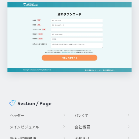
Section / Page
ヘッダー
パンくず
メインビジュアル
会社概要
悩み・課題解決
お知らせ