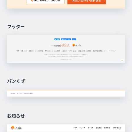
フッター
パンくず
お知らせ