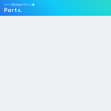
パーツ別Webデザイン集
Parts.