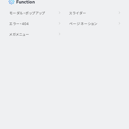
Function
モーダル・ポップアップ
スライダー
エラー・404
ページネーション
メガメニュー