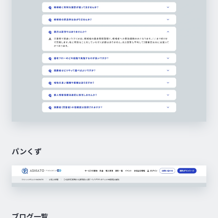
パンくず
ブログ一覧