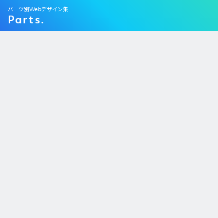
パーツ別Webデザイン集
Parts.