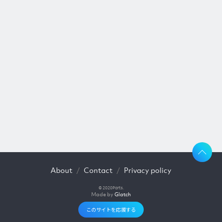
About
Contact
Privacy policy
© 2020Parts.
Made by
Glatch
このサイトを応援する