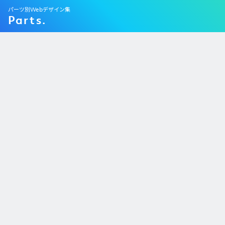
パーツ別Webデザイン集
Parts.