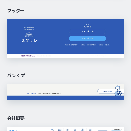
フッター
パンくず
会社概要