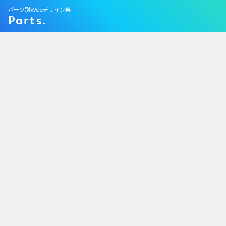
パーツ別Webデザイン集
Parts.