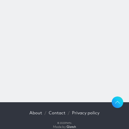
About
Contact
Privacy policy
© 2020Parts.
Made by
Glatch