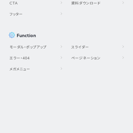
CTA
資料ダウンロード
フッター
Function
モーダル・ポップアップ
スライダー
エラー・404
ページネーション
メガメニュー