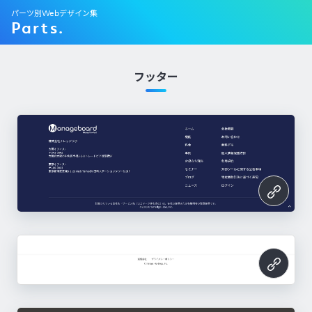
パーツ別Webデザイン集
Parts.
フッター