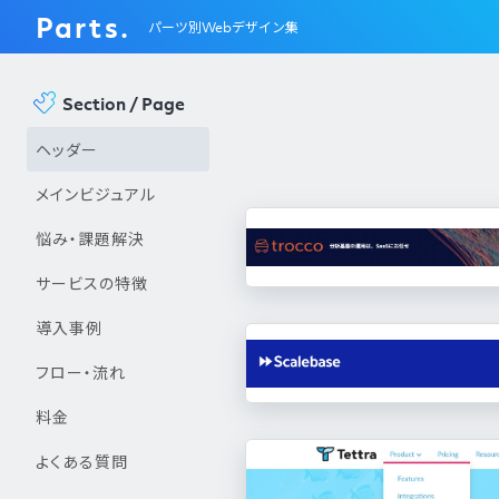
Parts.
パーツ別Webデザイン集
Section / Page
ヘッダー
メインビジュアル
悩み・課題解決
サービスの特徴
導入事例
フロー・流れ
料金
よくある質問