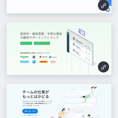
BIZTEL
SmartMeeting
Helpfeel
flouu
Eight 企業向けプレミアム
V-ONEクラウド
ITANDI BB
Bizer team
Freshdesk
Anyflow
Pace
JANDI
メリービズ
We for Remote Work
App Ape
https://biztel.jp/
https://www.smart-meeting.jp/
https://helpfeel.com/
https://flouu.work/
https://materials.8card.net/for-company/comp
HOPSTAR
https://www.r-ac.co.jp/
INVOY
https://bukkakun.com/
SONAR ATS
https://bizer.jp/team/
sweeep
TimeRex
https://freshdesk.com/jp/
https://anyflow.jp/
https://paces.jp/
https://vws-biz.com/jandi/
https://merrybiz.jp/
https://we-r.laboratik.com/
https://ja.appa.pe/
any-premium/
https://hopstar.jp/
このサイトのパーツ一覧へ
https://www.invoy.jp/
https://sonar-ats.jp/
https://sweeep.ai/
https://timerex.net/
このサイトのパーツ一覧へ
このサイトのパーツ一覧へ
このサイトのパーツ一覧へ
このサイトのパーツ一覧へ
このサイトのパーツ一覧へ
このサイトのパーツ一覧へ
このサイトのパーツ一覧へ
このサイトのパーツ一覧へ
このサイトのパーツ一覧へ
このサイトのパーツ一覧へ
このサイトのパーツ一覧へ
このサイトのパーツ一覧へ
このサイトのパーツ一覧へ
このサイトのパーツ一覧へ
このサイトのパーツ一覧へ
このサイトのパーツ一覧へ
このサイトのパーツ一覧へ
このサイトのパーツ一覧へ
このサイトのパーツ一覧へ