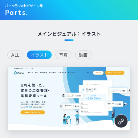
パーツ別Webデザイン集
Parts.
メインビジュアル：イラスト
ALL
イラスト
写真
動画