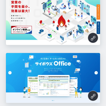
fondesk
株式会社ホットリンク
AD EBiS
ホームズクラウド
THEO
FOLIO
macaso
https://www.fondesk.jp/
サイボウズ Office
Airtable
ホットプロファイル
https://www.hottolink.co.jp/
Zibbet
AI analyst
Sansan
https://www.ebis.ne.jp/
https://www.holmescloud.com/index.html
https://theo.blue/
https://folio-sec.com/
https://macaso.jp/
https://office.cybozu.co.jp/
Syscoin
https://airtable.com/
https://www.hammock.jp/hpr/
https://www.zibbet.com/
https://wacul-ai.com/
https://jp.sansan.com/
このサイトのパーツ一覧へ
EXIT
このサイトのパーツ一覧へ
https://syscoin.org/home
このサイトのパーツ一覧へ
このサイトのパーツ一覧へ
このサイトのパーツ一覧へ
このサイトのパーツ一覧へ
このサイトのパーツ一覧へ
https://www.taishokudaikou.com/
このサイトのパーツ一覧へ
このサイトのパーツ一覧へ
このサイトのパーツ一覧へ
このサイトのパーツ一覧へ
このサイトのパーツ一覧へ
このサイトのパーツ一覧へ
このサイトのパーツ一覧へ
このサイトのパーツ一覧へ