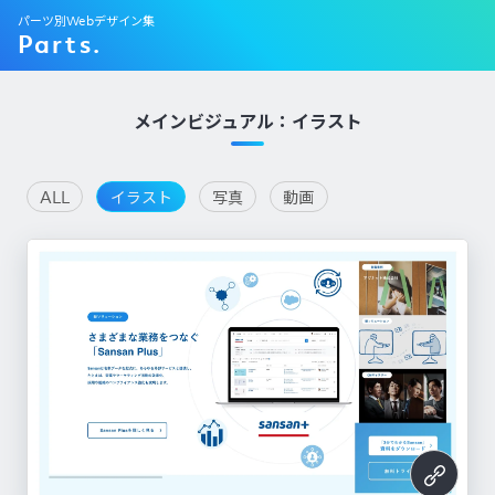
パーツ別Webデザイン集
Parts.
メインビジュアル：イラスト
ALL
イラスト
写真
動画