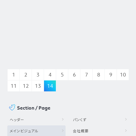
1
2
3
4
5
6
7
8
9
10
11
12
13
14
Section / Page
ヘッダー
パンくず
メインビジュアル
会社概要