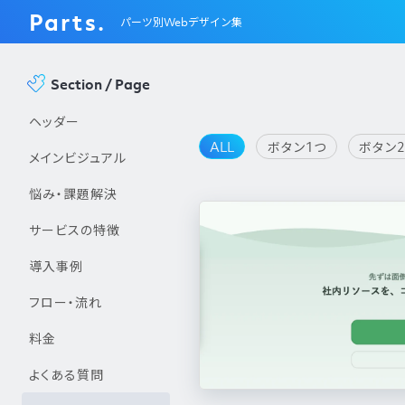
Parts.
パーツ別Webデザイン集
Section / Page
ヘッダー
ALL
ボタン1つ
ボタン
メインビジュアル
悩み・課題解決
サービスの特徴
導入事例
フロー・流れ
料金
よくある質問