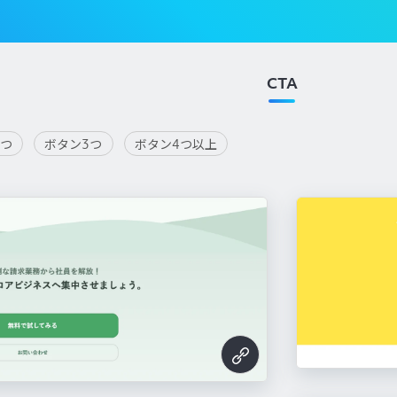
CTA
2つ
ボタン3つ
ボタン4つ以上