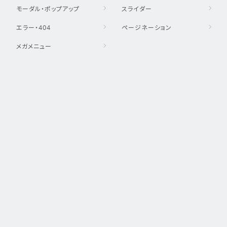
モーダル・ポップアップ
スライダー
エラー・404
ページネーション
メガメニュー