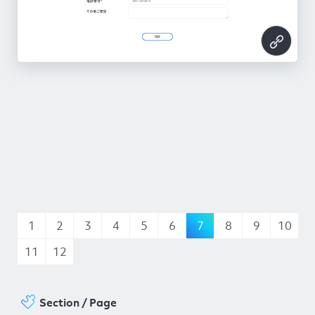
1
2
3
4
5
6
7
8
9
10
11
12
Section / Page